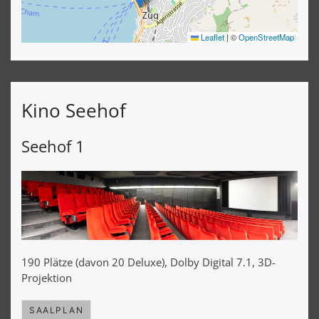
Leaflet
|
©
OpenStreetMap
Kino Seehof
Seehof 1
190 Plätze (davon 20 Deluxe), Dolby Digital 7.1, 3D-
Projektion
SAALPLAN