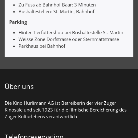
Zu Fuss ab Bahnhof Baar: 3 Minuten
Bushaltestellen: St. Martin, Bahnhof
Parking
Hinter Tierfuttershop bei Bushaltestelle St. Martin
Weisse Zone Dorfstrasse oder Sternmattstrasse
Parkhaus bei Bahnhof
Über uns
Die Kino Hürlimann AG ist Betreiberin der vier Zuger
Kinosäle und seit 1923 für die filmische Bereicherung des
Zuger Kulturlebens verantwortlich.
Telefonreservation