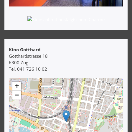
Kino Gotthard
Gotthardstrasse 18
6300 Zug
Tel. 041 726 10 02
+
−