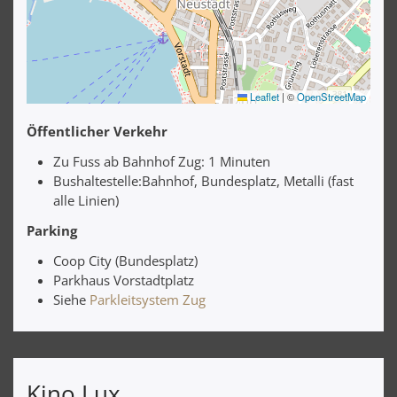
Leaflet
|
©
OpenStreetMap
Öffentlicher Verkehr
Zu Fuss ab Bahnhof Zug: 1 Minuten
Bushaltestelle:Bahnhof, Bundesplatz, Metalli (fast
alle Linien)
Parking
Coop City (Bundesplatz)
Parkhaus Vorstadtplatz
Siehe
Parkleitsystem Zug
Kino Lux