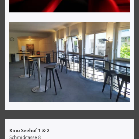
Kino Seehof 1 & 2
Schmidgasse 8