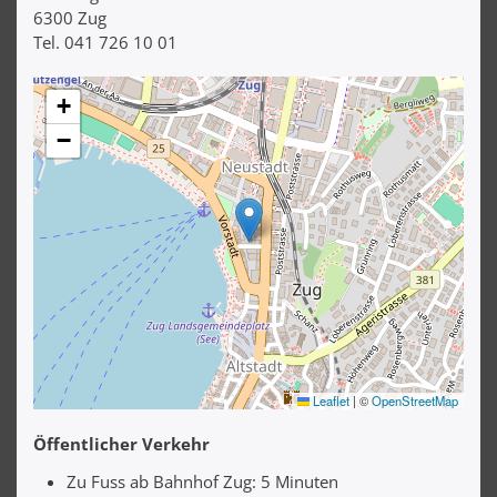
6300 Zug
Tel. 041 726 10 01
+
−
Leaflet
|
©
OpenStreetMap
Öffentlicher Verkehr
Zu Fuss ab Bahnhof Zug: 5 Minuten