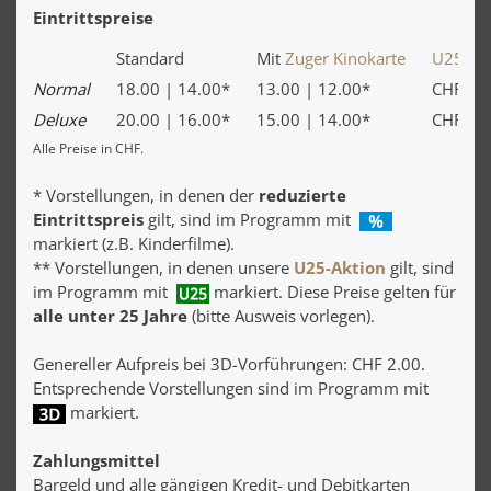
Eintrittspreise
Standard
Mit
Zuger Kinokarte
U25-Vor
Normal
18.00 | 14.00*
13.00 | 12.00*
CHF 10
Deluxe
20.00 | 16.00*
15.00 | 14.00*
CHF 20
Alle Preise in CHF.
* Vorstellungen, in denen der
reduzierte
Eintrittspreis
gilt, sind im Programm mit
markiert (z.B. Kinderfilme).
** Vorstellungen, in denen unsere
U25-Aktion
gilt, sind
im Programm mit
markiert. Diese Preise gelten für
alle unter 25 Jahre
(bitte Ausweis vorlegen).
Genereller Aufpreis bei 3D-Vorführungen: CHF 2.00.
Entsprechende Vorstellungen sind im Programm mit
markiert.
Zahlungsmittel
Bargeld und alle gängigen Kredit- und Debitkarten