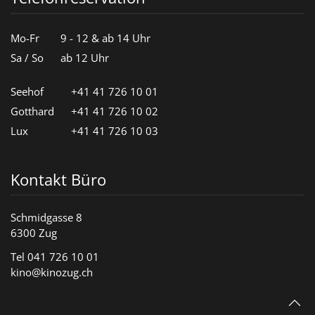
Mo-Fr
9 - 12 & ab 14 Uhr
Sa / So
ab 12 Uhr
Seehof
+41 41 726 10 01
Gotthard
+41 41 726 10 02
Lux
+41 41 726 10 03
Kontakt Büro
Schmidgasse 8
6300 Zug
Tel 041 726 10 01
kino@kinozug.ch