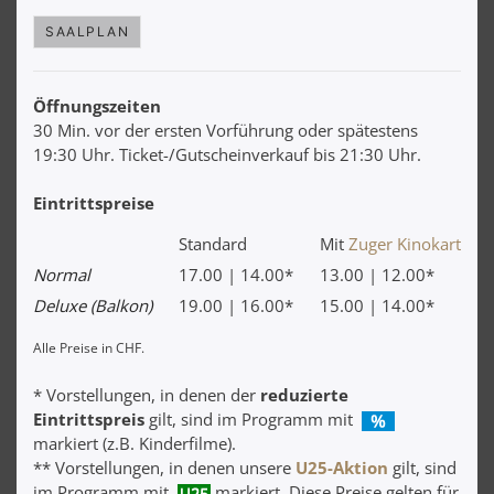
SAALPLAN
Öffnungszeiten
30 Min. vor der ersten Vorführung oder spätestens
19:30 Uhr. Ticket-/Gutscheinverkauf bis 21:30 Uhr.
Eintrittspreise
Standard
Mit
Zuger Kinokarte
Normal
17.00 | 14.00*
13.00 | 12.00*
Deluxe (Balkon)
19.00 | 16.00*
15.00 | 14.00*
Alle Preise in CHF.
* Vorstellungen, in denen der
reduzierte
Eintrittspreis
gilt, sind im Programm mit
markiert (z.B. Kinderfilme).
** Vorstellungen, in denen unsere
U25-Aktion
gilt, sind
im Programm mit
markiert. Diese Preise gelten für