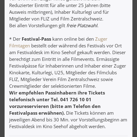
Reduzierter Eintritt für alle unter 25 Jahren (bitte
Ausweis mitbringen), Inhaber Kulturlegi und für
Mitglieder von FLIZ und Film Zentralschweiz.
Bei allen Vorstellungen gilt
freie Platzwahl
.
* Der
Festival-Pass
kann online bei den
Zuger
Filmtagen
bestellt oder während des Festivals vor Ort
am Festivaldesk im Kino Seehof gekauft werden. Dieser
berechtigt zum Eintritt in alle Filmevents. Ermässigte
Festivalpässe für Inhaberinnen und Inhaber einer Zuger
Kinokarte, Kulturlegi, U25, Mitglieder des Filmclubs
FLIZ, Mitglieder Verein Film Zentralschweiz sowie
Crewmitglieder der selektionierten Filme.
Wir empfehlen Passinhabern ihre Tickets
telefonisch unter Tel. 041 726 10 01
vorzureservieren (bitte am Telefon den
Festivalpass erwähnen).
Die Tickets können am
jeweiligen Abend bis 30 Min. vor Vorstellungsbeginn am
Festivaldesk im Kino Seehof abgeholt werden.