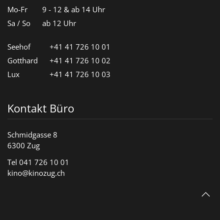
Mo-Fr
9 - 12 & ab 14 Uhr
Sa / So
ab 12 Uhr
Seehof
+41 41 726 10 01
Gotthard
+41 41 726 10 02
Lux
+41 41 726 10 03
Kontakt Büro
Schmidgasse 8
6300 Zug
Tel 041 726 10 01
kino@kinozug.ch