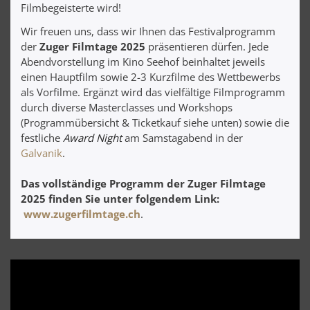
Filmbegeisterte wird!
Wir freuen uns, dass wir Ihnen das Festivalprogramm
der
Zuger Filmtage 2025
präsentieren dürfen. Jede
Abendvorstellung im Kino Seehof beinhaltet jeweils
einen Hauptfilm sowie 2-3 Kurzfilme des Wettbewerbs
als Vorfilme. Ergänzt wird das vielfältige Filmprogramm
durch diverse Masterclasses und Workshops
(Programmübersicht & Ticketkauf siehe unten) sowie die
festliche
Award Night
am Samstagabend in der
Galvanik
.
Das vollständige Programm der Zuger Filmtage
2025 finden Sie unter folgendem Link:
www.zugerfilmtage.ch
.