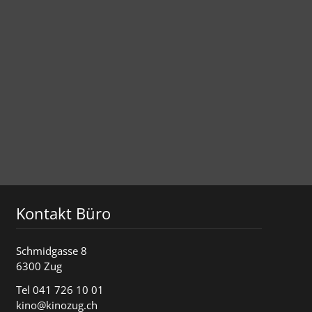
Kontakt Büro
Schmidgasse 8
6300 Zug
Tel 041 726 10 01
kino@kinozug.ch