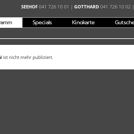
SEEHOF
041 726 10 01
|
GOTTHARD
041 726 10 02
ramm
Specials
Kinokarte
Gutsche
N
ist nicht mehr publiziert.