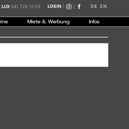
LOGIN
|
|
|
LUX
041 726 10 03
DE
EN
ine
Miete & Werbung
Infos