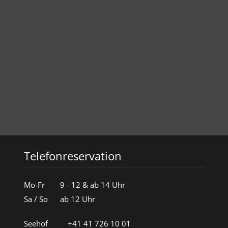
Telefonreservation
Mo-Fr
9 - 12 & ab 14 Uhr
Sa / So
ab 12 Uhr
Seehof
+41 41 726 10 01