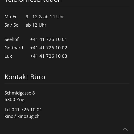
Mo-Fr
9 - 12 & ab 14 Uhr
Sa / So
ab 12 Uhr
Seehof
+41 41 726 10 01
Gotthard
+41 41 726 10 02
Lux
+41 41 726 10 03
Kontakt Büro
Schmidgasse 8
6300 Zug
Tel 041 726 10 01
kino@kinozug.ch