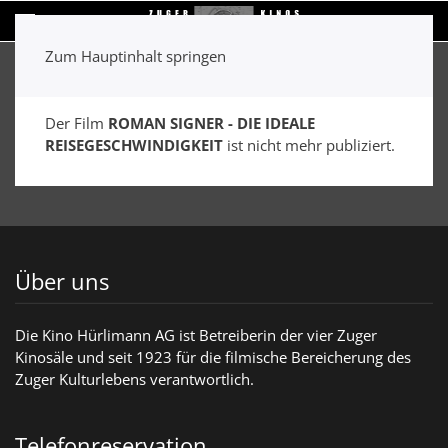
Zum Hauptinhalt springen
Der Film
ROMAN SIGNER - DIE IDEALE
REISEGESCHWINDIGKEIT
ist nicht mehr publiziert.
Über uns
Die Kino Hürlimann AG ist Betreiberin der vier Zuger
Kinosäle und seit 1923 für die filmische Bereicherung des
Zuger Kulturlebens verantwortlich.
Telefonreservation